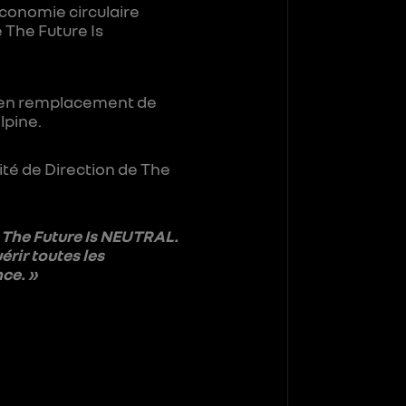
économie circulaire
 The Future Is
, en remplacement de
lpine.
ité de Direction de The
 The Future Is NEUTRAL.
rir toutes les
ce. »