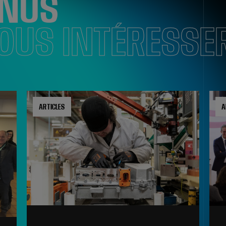
ENUS
OUS INTÉRESSE
ARTICLES
A