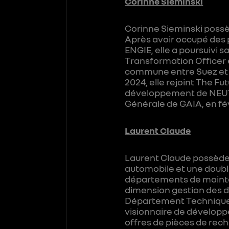
Corinne Sieminski
Corinne Sieminski possè
Après avoir occupé des 
ENGIE, elle a poursuivi 
Transformation Officer et
commune entre Suez et 
2024, elle rejoint The F
développement de NEUTRA
Générale de GAIA, en fév
Laurent Claude
Laurent Claude possède 
automobile et une doubl
départements de mainten
dimension gestion des d
Département Technique de
visionnaire de développ
offres de pièces de rec