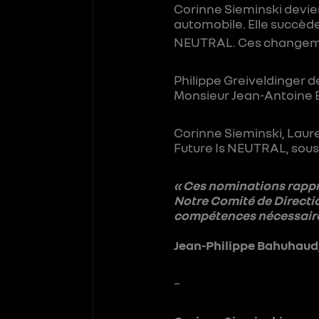
Corinne Sieminski devient
automobile. Elle succède
NEUTRAL. Ces changement
Philippe Greiveldinger 
Monsieur Jean-Antoine B
Corinne Sieminski, Laure
Future Is NEUTRAL, sous 
« Ces nominations rappr
Notre Comité de Directio
compétences nécessaires
Jean-Philippe Bahuhaud
–