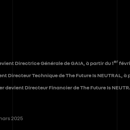
er
vient Directrice Générale de GAIA, à partir du 1
févri
nt Directeur Technique de The Future Is NEUTRAL, à pa
er devient Directeur Financier de The Future Is NEUTRA
 mars 2025