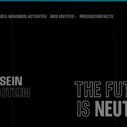
MES-NOUS
NOS ACTIVITÉS
NOS ENTITÉS
PRESSE
CONTACTS
SEIN
ECTION