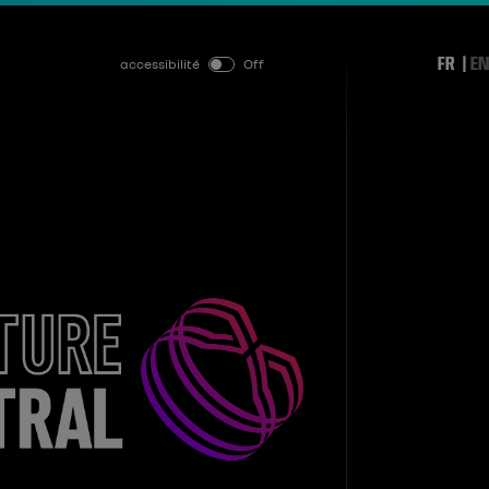
FR
EN
accessibilité
Off