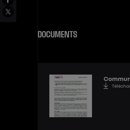
DOCUMENTS
Communi
Télécha