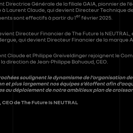
 Directrice Générale de la filiale GAIA, pionnier de l’
 à Laurent Claude, qui devient Directeur Technique de
er
s sont effectifs à partir du 1
février 2025.
devient Directeur Financier de The Future Is NEUTRAL
ergue, qui devient Directeur Financier de la marque A
nt Claude et Philippe Greiveldinger rejoignent le Com
la direction de Jean-Philippe Bahuaud, CEO.
ochées soulignent le dynamisme de l’organisation de
n et plus largement nos équipes s’étoffent afin d’acqué
 au déploiement de notre ambitieux plan de croissan
, CEO de The Future Is NEUTRAL