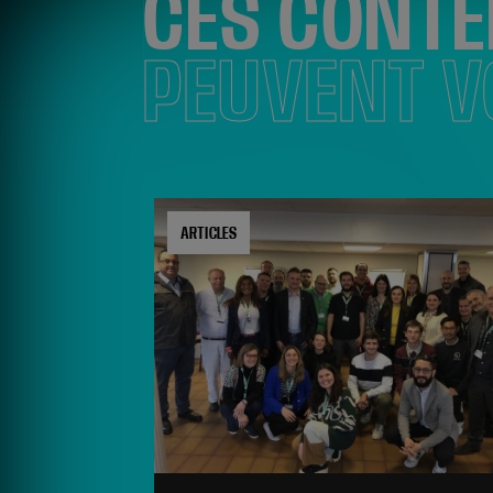
CES CONT
PEUVENT V
ARTICLES