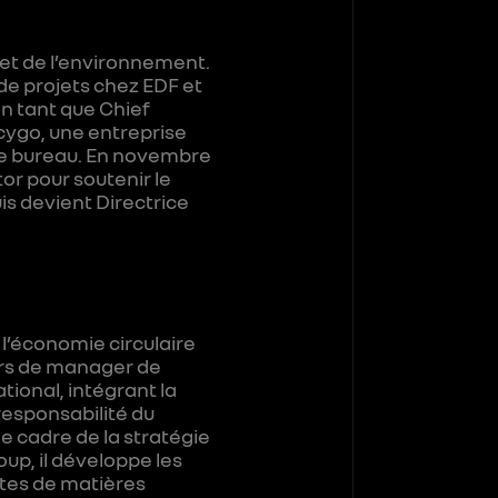
 et de l’environnement.
e projets chez EDF et
en tant que Chief
ecygo, une entreprise
de bureau. En novembre
or pour soutenir le
s devient Directrice
l’économie circulaire
urs de manager de
ional, intégrant la
esponsabilité du
e cadre de la stratégie
up, il développe les
rtes de matières