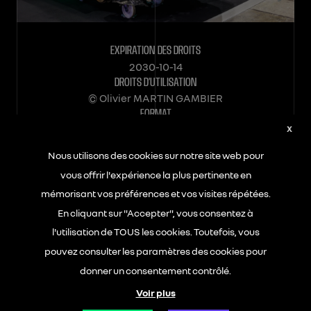
EXPIRATION DES DROITS
2030-10-14
DROITS D’UTILISATION
© Olivier MARTIN GAMBIER
FORMAT
JPEG
X
POIDS
Nous utilisons des cookies sur notre site web pour
2.67Mo
vous offrir l'expérience la plus pertinente en
DIMENSIONS
4134x2807px
mémorisant vos préférences et vos visites répétées.
En cliquant sur "Accepter", vous consentez à
l'utilisation de TOUS les cookies. Toutefois, vous
TÉLÉCHARGER
pouvez consulter les paramètres des cookies pour
donner un consentement contrôlé.
Voir plus